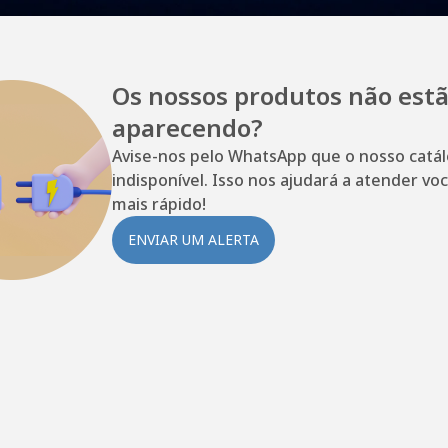
Os nossos produtos não est
aparecendo?
Avise-nos pelo WhatsApp que o nosso catá
indisponível. Isso nos ajudará a atender vo
mais rápido!
ENVIAR UM ALERTA